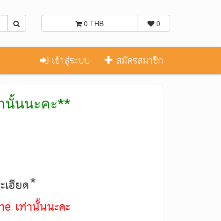
0 THB
0
เข้าสู่ระบบ
สมัครสมาชิก
่านั้นนะคะ**
ละเอียด*
ne เท่านั้นนะคะ