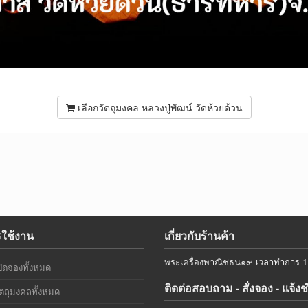
เลือกวัตถุมงคล หลวงปู่พัฒน์ วัดห้วยด้วน
รใช้งาน
เกี่ยวกับร้านค้า
พระเครื่องพาณิชธน๑๙ เวลาทำการ 11.
ิดจองทั้งหมด
ติดต่อสอบถาม - สั่งจอง - แจ้ง
ตถุมงคลทั้งหมด