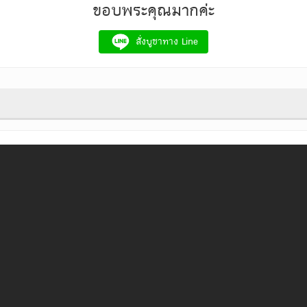
ขอบพระคุณมากค่ะ
สั่งบูชาทาง Line