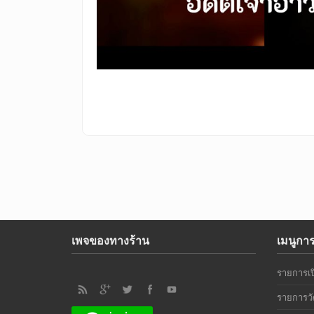
เพจของทางร้าน
เมนูกา
รายการเป
รายการวั