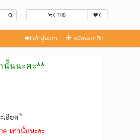
0 THB
0
เข้าสู่ระบบ
สมัครสมาชิก
่านั้นนะคะ**
ละเอียด*
ne เท่านั้นนะคะ