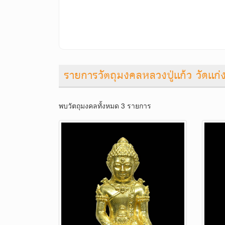
รายการวัตถุมงคลหลวงปู่แก้ว วัดแก่
พบวัตถุมงคลทั้งหมด 3 รายการ