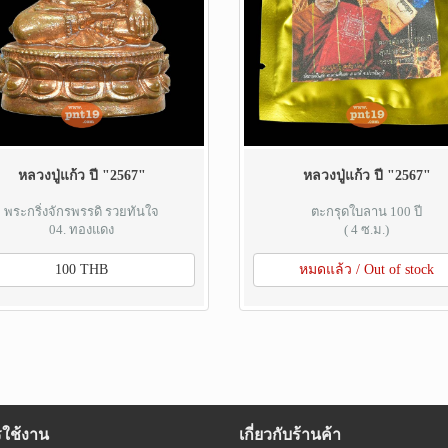
หลวงปู่แก้ว ปี "2567"
หลวงปู่แก้ว ปี "2567"
พระกริ่งจักรพรรดิ รวยทันใจ
ตะกรุดใบลาน 100 ปี
04. ทองแดง
( 4 ซ.ม.)
100 THB
หมดแล้ว / Out of stock
รใช้งาน
เกี่ยวกับร้านค้า