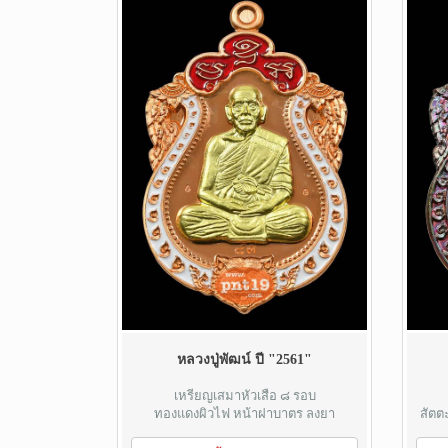
หลวงปู่พัฒน์ ปี "2561"
เหรียญเสมาหัวเสือ ๘ รอบ
ทองแดงผิวไฟ หน้าฝาบาตร ลงยา
สัตต