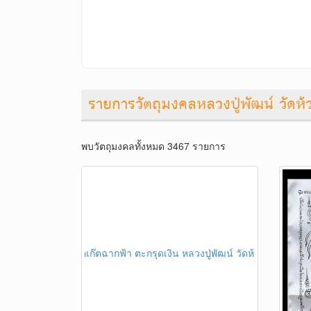
รายการวัตถุมงคลหลวงปู่พัฒน์ วัดห้
พบวัตถุมงคลทั้งหมด 3467 รายการ