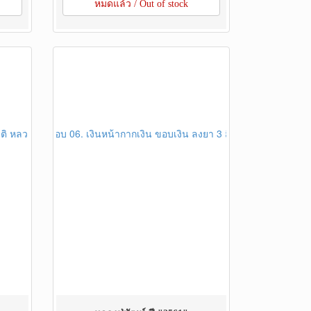
หมดแล้ว / Out of stock