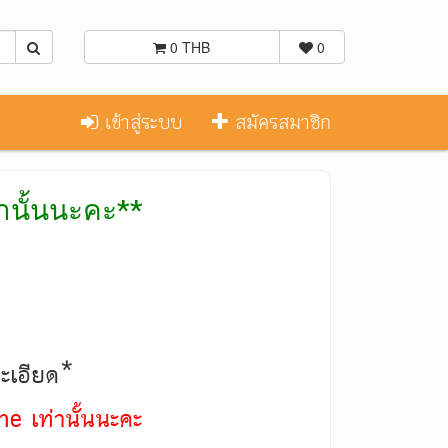
0 THB
0
เข้าสู่ระบบ
สมัครสมาชิก
่านั้นนะคะ**
ละเอียด*
ne เท่านั้นนะคะ