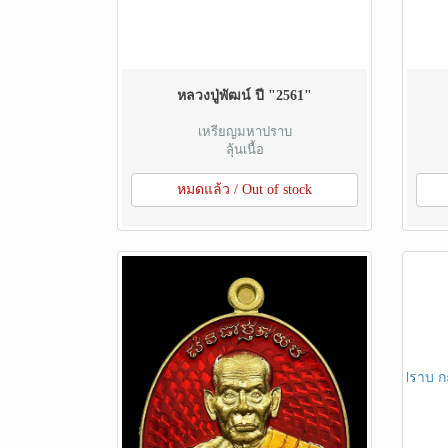
หลวงปู่พัฒน์ ปี "2561"
เหรียญมหาปราบ
ลุ้นเนื้อ
หมดแล้ว / Out of stock