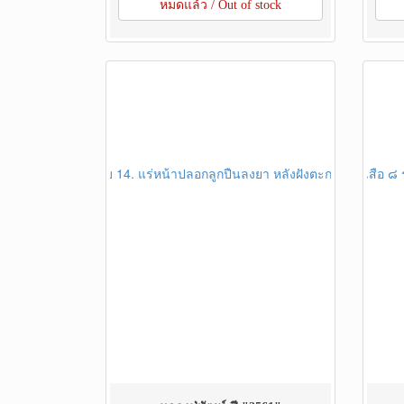
หมดแล้ว / Out of stock