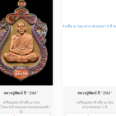
หลวงปู่พัฒน์ ปี "2561"
หลวงปู่พัฒน์ ปี "2561"
เหรียญเสมาหัวเสือ ๘ รอบ
เหรียญเสมาหัวเสือ ๘ รอบ
ะโลหะหน้าทองแดง ขอบทองแดงผิว
ฝาบาตรลงยา 3 สี
รุ้ง