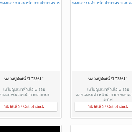
หลวงปู่พัฒน์ ปี "2561"
หลวงปู่พัฒน์ ปี "2561"
เหรียญเสมาหัวเสือ ๘ รอบ
เหรียญเสมาหัวเสือ ๘ รอบ
ทองแดงชนวนหน้ากากฝาบาตร
ทองแดงรมดำ หน้าฝาบาตร ขอบท
ผิวไฟ
หมดแล้ว / Out of stock
หมดแล้ว / Out of stock