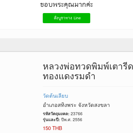
ขอบพระคุณมากค่ะ
สั่งบูชา
ทาง Line
หลวงพ่อทวดพิมพ์เตารีด 
ทองแดงรมดำ
วัดต้นเลียบ
อำเภอสทิงพระ จังหวัดสงขลา
รหัสวัตถุมงคล:
23766
รุ่นและปี:
ปีพ.ศ. 2556
150 THB