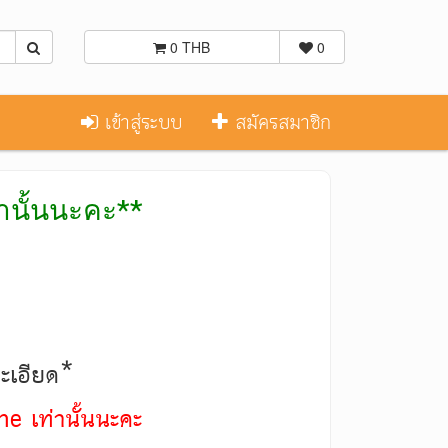
0 THB
0
เข้าสู่ระบบ
สมัครสมาชิก
่านั้นนะคะ**
ละเอียด*
ne เท่านั้นนะคะ