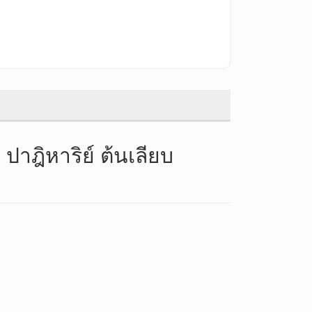
ปาฎิหาริย์ ต้นเลียบ