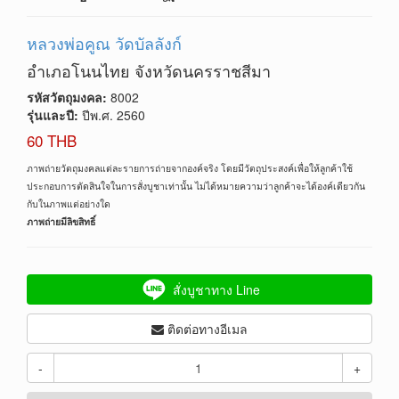
หลวงพ่อคูณ วัดบัลลังก์
อำเภอโนนไทย จังหวัดนครราชสีมา
รหัสวัตถุมงคล:
8002
รุ่นและปี:
ปีพ.ศ. 2560
60 THB
ภาพถ่ายวัตถุมงคลแต่ละรายการถ่ายจากองค์จริง โดยมีวัตถุประสงค์เพื่อให้ลูกค้าใช้
ประกอบการตัดสินใจในการสั่งบูชาเท่านั้น ไม่ได้หมายความว่าลูกค้าจะได้องค์เดียวกัน
กับในภาพแต่อย่างใด
ภาพถ่ายมีลิขสิทธิ์
สั่งบูชาทาง Line
ติดต่อทางอีเมล
-
+