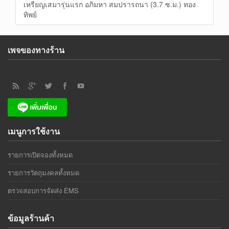
เหรียญเสมารุ่นแรก อภิมหา สมปรารถนา (3.7 ซ.ม.) ทอง
ทิพย์
เพจของทางร้าน
เมนูการใช้งาน
รายการเปิดจองทั้งหมด
รายการวัตถุมงคลทั้งหมด
ตรวจสอบการจัดส่ง EMS
ข้อมูลร้านค้า