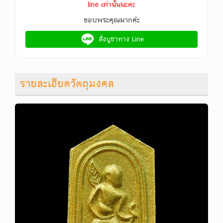
line เท่านั้นนะคะ
ขอบพระคุณมากค่ะ
สั่งบูชาทาง Line
รายละเอียดวัตถุมงคล