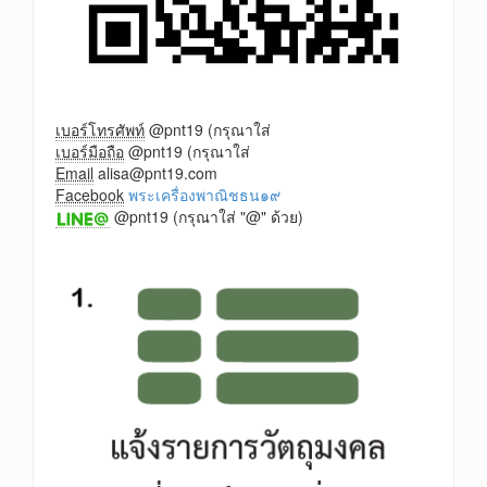
เบอร์โทรศัพท์
@pnt19 (กรุณาใส่
เบอร์มือถือ
@pnt19 (กรุณาใส่
Email
alisa@pnt19.com
Facebook
พระเครื่องพาณิชธน๑๙
@pnt19 (กรุณาใส่ "@" ด้วย)