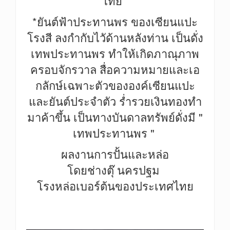
ไทย
*ยันต์ฟ้าประทานพร ของเซียนแปะ
โรงสี ลงกำกับไวัด้านหลังท่าน เป็นดั่ง
เทพประทานพร ทำให้เกิดภาณุภาพ
ครอบจักรวาล สื่อความหมายและเอ
กลักษ์เฉพาะตัวขององค์เซียนแปะ
และยันต์ประจำตัว ร่ำรวยเงินทองทำ
มาค้าขึ้น เป็นทางบันดาลทรัพย์ดั่งมี "
เทพประทานพร "
ผลงานการปั้นและหล่อ
โดยช่างตุ๊ นครปฐม
โรงหล่อเบอร์ต้นของประเทศไทย