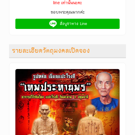
line เท่านั้นนะคะ
ขอบพระคุณมากค่ะ
สั่งบูชาทาง Line
รายละเอียดวัตถุมงคลเปิดจอง