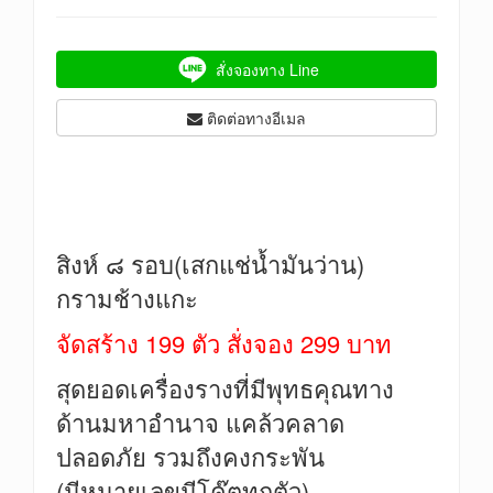
สั่งจองทาง Line
ติดต่อทางอีเมล
สิงห์ ๘ รอบ(เสกแช่น้ำมันว่าน)
กรามช้างแกะ
จัดสร้าง 199 ตัว สั่งจอง 299 บาท
สุดยอดเครื่องรางที่มีพุทธคุณทาง
ด้านมหาอำนาจ แคล้วคลาด
ปลอดภัย รวมถึงคงกระพัน
(มีหมายเลขมีโค๊ตทุกตัว)