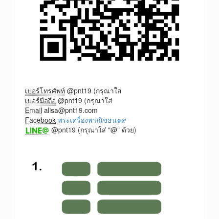
เบอร์โทรศัพท์
@pnt19 (กรุณาใส่
เบอร์มือถือ
@pnt19 (กรุณาใส่
Email
alisa@pnt19.com
Facebook
พระเครื่องพาณิชธน๑๙
@pnt19 (กรุณาใส่ "@" ด้วย)