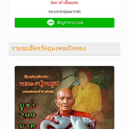
line เท่านั้นนะคะ
ขอบพระคุณมากค่ะ
สั่งบูชาทาง Line
รายละเอียดวัตถุมงคลเปิดจอง