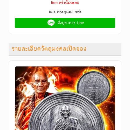
line เท่านั้นนะคะ
ขอบพระคุณมากค่ะ
สั่งบูชาทาง Line
รายละเอียดวัตถุมงคลเปิดจอง