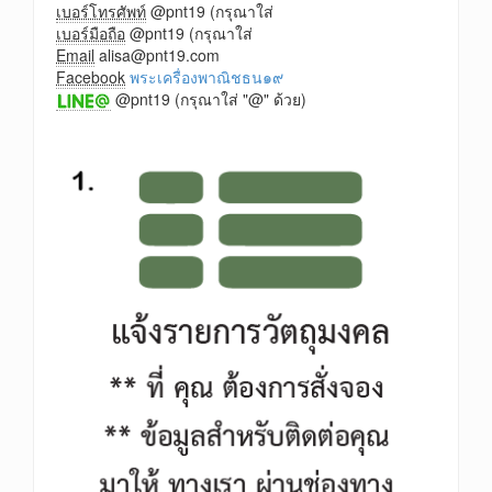
เบอร์โทรศัพท์
@pnt19 (กรุณาใส่
เบอร์มือถือ
@pnt19 (กรุณาใส่
Email
alisa@pnt19.com
Facebook
พระเครื่องพาณิชธน๑๙
@pnt19 (กรุณาใส่ "@" ด้วย)