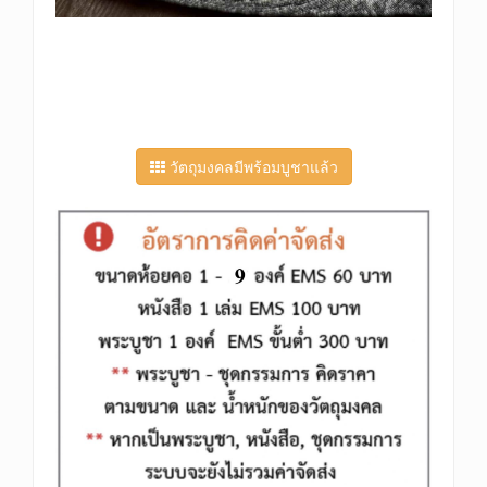
วัตถุมงคลมีพร้อมบูชาแล้ว