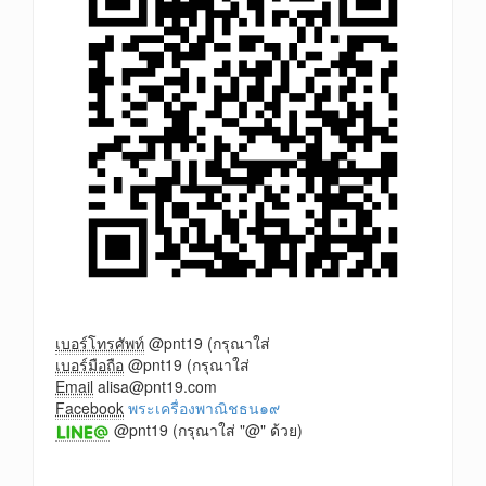
เบอร์โทรศัพท์
@pnt19 (กรุณาใส่
เบอร์มือถือ
@pnt19 (กรุณาใส่
Email
alisa@pnt19.com
Facebook
พระเครื่องพาณิชธน๑๙
@pnt19 (กรุณาใส่ "@" ด้วย)