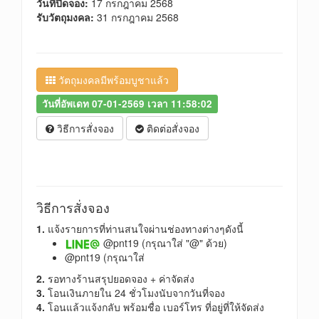
วันที่ปิดจอง:
17 กรกฎาคม 2568
รับวัตถุมงคล:
31 กรกฎาคม 2568
วัตถุมงคลมีพร้อมบูชาแล้ว
วันที่อัพเดท 07-01-2569 เวลา 11:58:02
วิธีการสั่งจอง
ติดต่อสั่งจอง
วิธีการสั่งจอง
1.
แจ้งรายการที่ท่านสนใจผ่านช่องทางต่างๆดังนี้
@pnt19 (กรุณาใส่ "@" ด้วย)
@pnt19 (กรุณาใส่
2.
รอทางร้านสรุปยอดจอง + ค่าจัดส่ง
3.
โอนเงินภายใน 24 ชั่วโมงนับจากวันที่จอง
4.
โอนแล้วแจ้งกลับ พร้อมชื่อ เบอร์โทร ที่อยู่ที่ให้จัดส่ง