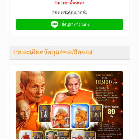
line เท่านั้นนะคะ
ขอบพระคุณมากค่ะ
สั่งบูชาทาง Line
รายละเอียดวัตถุมงคลเปิดจอง