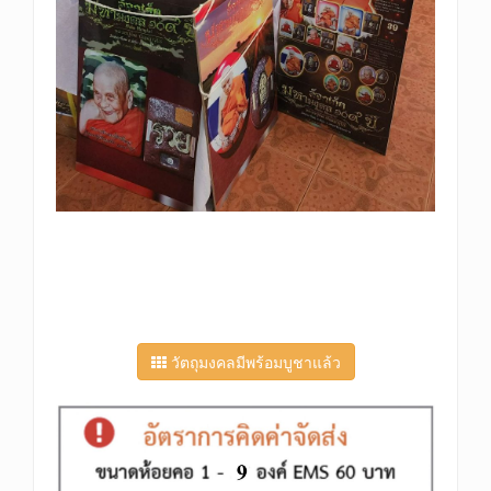
วัตถุมงคลมีพร้อมบูชาแล้ว