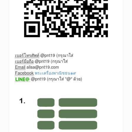
เบอร์โทรศัพท์
@pnt19 (กรุณาใส่
เบอร์มือถือ
@pnt19 (กรุณาใส่
Email
alisa@pnt19.com
Facebook
พระเครื่องพาณิชธน๑๙
@pnt19 (กรุณาใส่ "@" ด้วย)