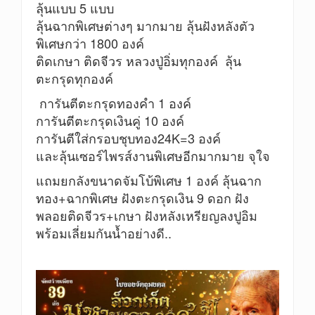
ลุ้นแบบ 5 แบบ
ลุ้นฉากพิเศษต่างๆ มากมาย ลุ้นฝังหลังตัว
พิเศษกว่า 1800 องค์
ติดเกษา ติดจีวร หลวงปู่อิ่มทุกองค์ ลุ้น
ตะกรุดทุกองค์
การันตีตะกรุดทองคำ 1 องค์
การันตีตะกรุดเงินคู่ 10 องค์
การันตีใส่กรอบชุบทอง24K=3 องค์
และลุ้นเซอร์ไพรส์งานพิเศษอีกมากมาย จุใจ
แถมยกลังขนาดจัมโบ้พิเศษ 1 องค์ ลุ้นฉาก
ทอง+ฉากพิเศษ ฝังตะกรุดเงิน 9 ดอก ฝัง
พลอยติดจีวร+เกษา ฝังหลังเหรียญลงปูอิม
พร้อมเลี่ยมกันน้ำอย่างดี..