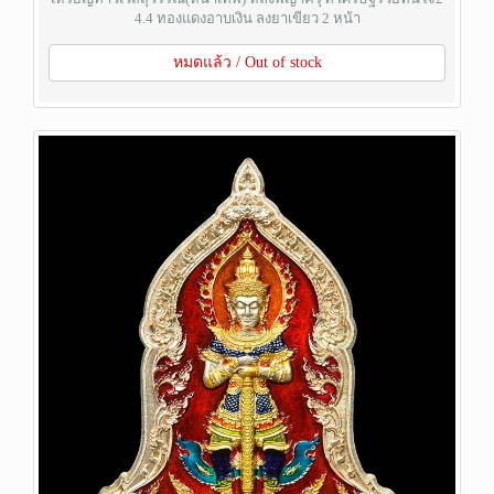
4.4 ทองแดงอาบเงิน ลงยาเขียว 2 หน้า
หมดแล้ว / Out of stock