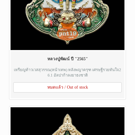
หลวงปู่พัฒน์ ปี "2565"
เหรียญท้าวเวสสุวรรณ(หน้าเทพ) หลังพญาครุฑ เศรษฐีรวยทันใจ2
6.1 อัลปาก้าลงยาธงชาติ
หมดแล้ว / Out of stock