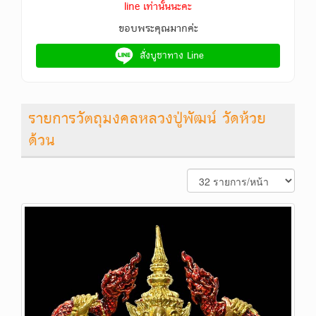
line เท่านั้นนะคะ
ขอบพระคุณมากค่ะ
สั่งบูชาทาง Line
รายการวัตถุมงคลหลวงปู่พัฒน์ วัดห้วย
ด้วน