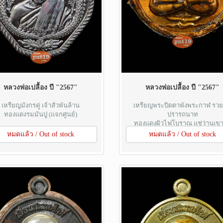
หลวงพ่อเปลื้อง ปี "2567"
หลวงพ่อเปลื้อง ปี "2567"
เหรียญมังกรคู่ เจ้าสัวพันล้าน
เหรียญพระปิดตาพังพระกาฬ รว
ทองแดงรมมันปู (แจกศูนย์)
ปรารถนาท
ทองแดงผิวไฟโบราณ แช่ว่านเขา
หมดแล้ว / Out of stock
หมดแล้ว / Out of stock