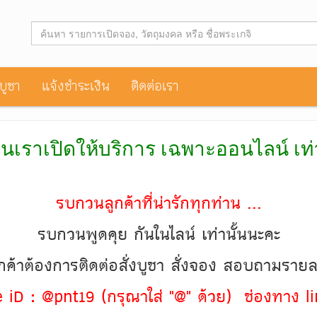
าบูชา
แจ้งชำระเงิน
ติดต่อเรา
านเราเปิดให้บริการ เฉพาะออนไลน์ เท
รบกวนลูกค้าที่น่ารักทุกท่าน ...
รบกวนพูดคุย กันในไลน์ เท่านั้นนะคะ
ค้าต้องการติดต่อสั่งบูชา สั่งจอง สอบถามราย
ine iD : @pnt19 (กรุณาใส่ "@" ด้วย) ช่องทาง li