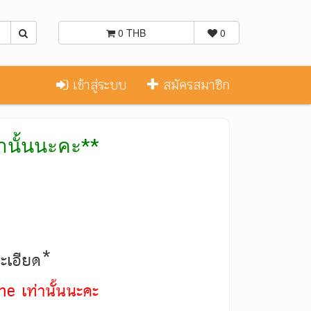
0 THB
0
เข้าสู่ระบบ
สมัครสมาชิก
่านั้นนะคะ**
ละเอียด*
ne เท่านั้นนะคะ