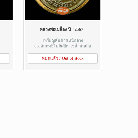
หลวงพ่อเปลื้อง ปี "2567"
เหรียญหันข้างเหนือดวง
06. สัมฤทธิ์ไม่ตัดปีก แช่น้ำมันเสือ
หมดแล้ว / Out of stock