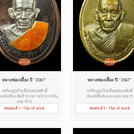
หลวงพ่อเปลื้อง ปี "2567"
หลวงพ่อเปลื้อง ปี "2567"
เหรียญรูปไข่เลื่อนสมณศักดิ์
เหรียญรูปไข่เลื่อนสมณศักดิ์
หลังเรียบ ติดจีวรเกษา หน้ากากเงิน
สัมฤทธิ์หลังแบบ อุดมวลสาร
ลงยาจีวร
หมดแล้ว / Out of stock
หมดแล้ว / Out of stock