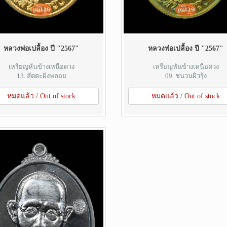
หลวงพ่อเปลื้อง ปี "2567"
หลวงพ่อเปลื้อง ปี "2567"
เหรียญหันข้างเหนือดวง
เหรียญหันข้างเหนือดวง
13. สัตตะฝังพลอย
09. ชนวนผิวรุ้ง
หมดแล้ว / Out of stock
หมดแล้ว / Out of stock