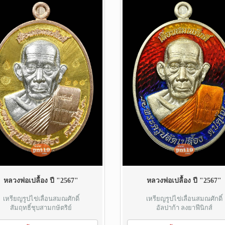
หลวงพ่อเปลื้อง ปี "2567"
หลวงพ่อเปลื้อง ปี "2567"
เหรียญรูปไข่เลื่อนสมณศักดิ์
เหรียญรูปไข่เลื่อนสมณศักดิ์
สัมฤทธิ์ชุบสามกษัตริย์
อัลปาก้า ลงยาฟีนิกส์