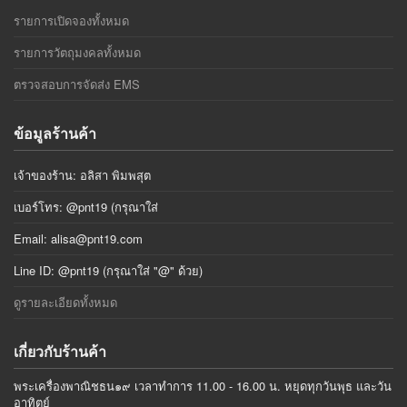
รายการเปิดจองทั้งหมด
รายการวัตถุมงคลทั้งหมด
ตรวจสอบการจัดส่ง EMS
ข้อมูลร้านค้า
เจ้าของร้าน: อลิสา พิมพสุต
เบอร์โทร: @pnt19 (กรุณาใส่
Email:
alisa@pnt19.com
Line ID: @pnt19 (กรุณาใส่ "@" ด้วย)
ดูรายละเอียดทั้งหมด
เกี่ยวกับร้านค้า
พระเครื่องพาณิชธน๑๙ เวลาทำการ 11.00 - 16.00 น. หยุดทุกวันพุธ และวัน
อาทิตย์