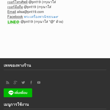
เบอร์โทรศัพท์
@pnt19 (กรุณาใส่
เบอร์มือถือ
@pnt19 (กรุณาใส่
Email
alisa@pnt19.com
Facebook
พระเครื่องพาณิชธน๑๙
@pnt19 (กรุณาใส่ "@" ด้วย)
เพจของทางร้าน
เมนูการใช้งาน