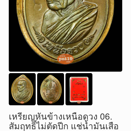
เหรียญหันข้างเหนือดวง 06.
สัมฤทธิ์ไม่ตัดปีก แช่น้ำมันเสือ