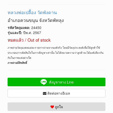
หลวงพ่อเปลื้อง วัดพังดาน
อำเภอควนขนุน จังหวัดพัทลุง
รหัสวัตถุมงคล:
24450
รุ่นและปี:
ปีพ.ศ. 2567
หมดแล้ว / Out of stock
ภาพถ่ายวัตถุมงคลแต่ละรายการถ่ายจากองค์จริง โดยมีวัตถุประสงค์เพื่อให้ลูกค้าใช้
ประกอบการตัดสินใจในการสั่งบูชาเท่านั้น ไม่ได้หมายความว่าลูกค้าจะได้องค์เดียวกัน
กับในภาพแต่อย่างใด
ภาพถ่ายมีลิขสิทธิ์
สั่งบูชาทาง Line
ติดต่อทางอีเมล
ถูกใจ