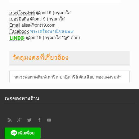
เบอร์โทรศัพท์
@pnt19 (กรุณาใส่
เบอร์มือถือ
@pnt19 (กรุณาใส่
Email
alisa@pnt19.com
Facebook
พระเครื่องพาณิชธน๑๙
@pnt19 (กรุณาใส่ "@" ด้วย)
วัตถุมงคลที่เกี่ยวข้อง
หลวงพ่อทวดพิมพ์เตารีด ปาฎิหาริย์ ต้นเลียบ ทองแดงรมดำ
เพจของทางร้าน