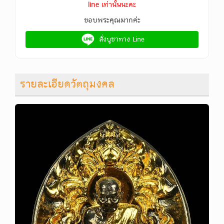
line เท่านั้นนะคะ
ขอบพระคุณมากค่ะ
สั่งบูชาทาง Line
รายละเอียดวัตถุมงคล