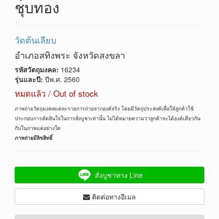
ชุบทอง
วัดต้นเลียบ
อำเภอสทิงพระ จังหวัดสงขลา
รหัสวัตถุมงคล:
16234
รุ่นและปี:
ปีพ.ศ. 2560
หมดแล้ว / Out of stock
ภาพถ่ายวัตถุมงคลแต่ละรายการถ่ายจากองค์จริง โดยมีวัตถุประสงค์เพื่อให้ลูกค้าใช้
ประกอบการตัดสินใจในการสั่งบูชาเท่านั้น ไม่ได้หมายความว่าลูกค้าจะได้องค์เดียวกัน
กับในภาพแต่อย่างใด
ภาพถ่ายมีลิขสิทธิ์
สั่งบูชาทาง Line
ติดต่อทางอีเมล