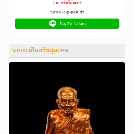
line เท่านั้นนะคะ
ขอบพระคุณมากค่ะ
สั่งบูชาทาง Line
รายละเอียดวัตถุมงคล