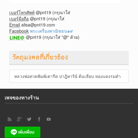
เบอร์โทรศัพท์
@pnt19 (กรุณาใส่
เบอร์มือถือ
@pnt19 (กรุณาใส่
Email
alisa@pnt19.com
Facebook
พระเครื่องพาณิชธน๑๙
@pnt19 (กรุณาใส่ "@" ด้วย)
วัตถุมงคลที่เกี่ยวข้อง
หลวงพ่อทวดพิมพ์เตารีด ปาฎิหาริย์ ต้นเลียบ ทองแดงรมดำ
เพจของทางร้าน