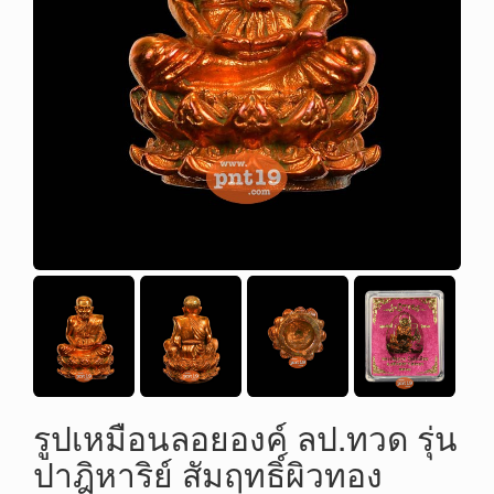
รูปเหมือนลอยองค์ ลป.ทวด รุ่น
ปาฎิหาริย์ สัมฤทธิ์ผิวทอง