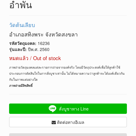
อำพัน
วัดต้นเลียบ
อำเภอสทิงพระ จังหวัดสงขลา
รหัสวัตถุมงคล:
16236
รุ่นและปี:
ปีพ.ศ. 2560
หมดแล้ว / Out of stock
ภาพถ่ายวัตถุมงคลแต่ละรายการถ่ายจากองค์จริง โดยมีวัตถุประสงค์เพื่อให้ลูกค้าใช้
ประกอบการตัดสินใจในการสั่งบูชาเท่านั้น ไม่ได้หมายความว่าลูกค้าจะได้องค์เดียวกัน
กับในภาพแต่อย่างใด
ภาพถ่ายมีลิขสิทธิ์
สั่งบูชาทาง Line
ติดต่อทางอีเมล