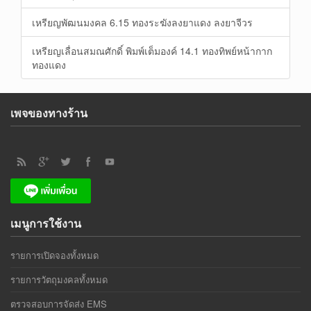
เหรียญพัฒนมงคล 6.15 ทองระฆังลงยาแดง ลงยาจีวร
เหรียญเลื่อนสมณศักดิ์ พิมพ์เต็มองค์ 14.1 ทองทิพย์หน้ากาก
ทองแดง
เพจของทางร้าน
เมนูการใช้งาน
รายการเปิดจองทั้งหมด
รายการวัตถุมงคลทั้งหมด
ตรวจสอบการจัดส่ง EMS