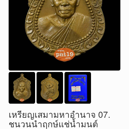
เหรียญเสมามหาอำนาจ 07.
ชนวนนำฤกษ์แช่น้ำมนต์