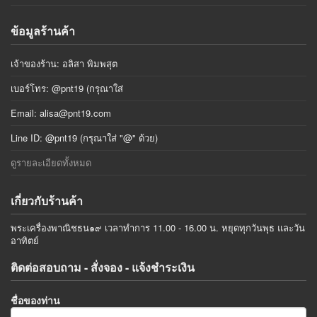
ข้อมูลร้านค้า
เจ้าของร้าน: อลิสา พิมพสุต
เบอร์โทร: @pnt19 (กรุณาใส่
Email:
alisa@pnt19.com
Line ID: @pnt19 (กรุณาใส่ "@" ด้วย)
ดูรายละเอียดทั้งหมด
เกี่ยวกับร้านค้า
พระเครื่องพาณิชธน๑๙ เวลาทำการ 11.00 - 16.00 น. หยุดทุกวันพุธ และวัน
อาทิตย์
ติดต่อสอบถาม - สั่งจอง - แจ้งชำระเงิน
ชื่อของท่าน