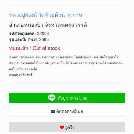
หลวงปู่พัฒน์ วัดห้วยด้วน
(ดูประวัติ)
อำเภอหนองบัว จังหวัดนครสวรรค์
รหัสวัตถุมงคล:
22004
รุ่นและปี:
ปีพ.ศ. 2565
หมดแล้ว / Out of stock
ภาพถ่ายวัตถุมงคลแต่ละรายการถ่ายจากองค์จริง โดยมีวัตถุประสงค์เพื่อให้ลูกค้าใช้
ประกอบการตัดสินใจในการสั่งบูชาเท่านั้น ไม่ได้หมายความว่าลูกค้าจะได้องค์เดียวกัน
กับในภาพแต่อย่างใด
ภาพถ่ายมีลิขสิทธิ์
สั่งบูชาทาง Line
ติดต่อทางอีเมล
ถูกใจ