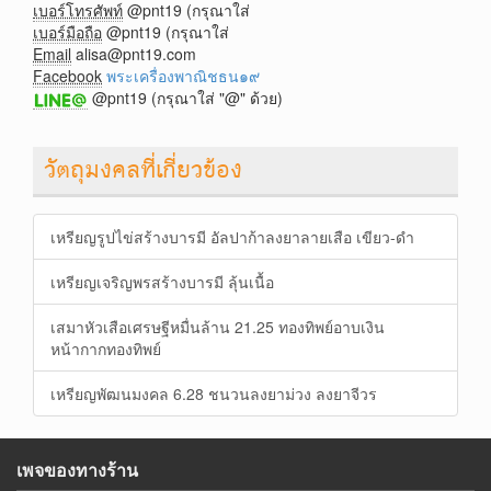
เบอร์โทรศัพท์
@pnt19 (กรุณาใส่
เบอร์มือถือ
@pnt19 (กรุณาใส่
Email
alisa@pnt19.com
Facebook
พระเครื่องพาณิชธน๑๙
@pnt19 (กรุณาใส่ "@" ด้วย)
วัตถุมงคลที่เกี่ยวข้อง
เหรียญรูปไข่สร้างบารมี อัลปาก้าลงยาลายเสือ เขียว-ดำ
เหรียญเจริญพรสร้างบารมี ลุ้นเนื้อ
เสมาหัวเสือเศรษฐีหมื่นล้าน 21.25 ทองทิพย์อาบเงิน
หน้ากากทองทิพย์
เหรียญพัฒนมงคล 6.28 ชนวนลงยาม่วง ลงยาจีวร
เพจของทางร้าน