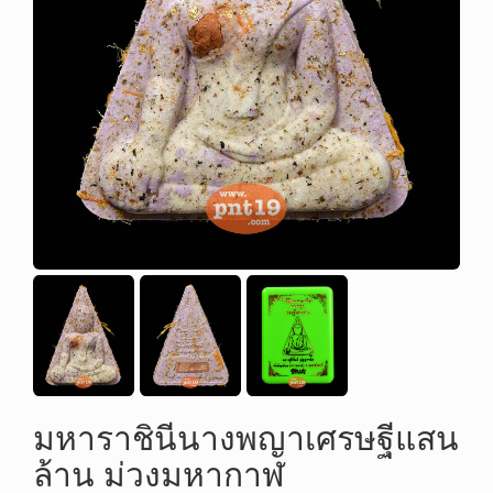
มหาราชินีนางพญาเศรษฐีแสน
ล้าน ม่วงมหากาฬ