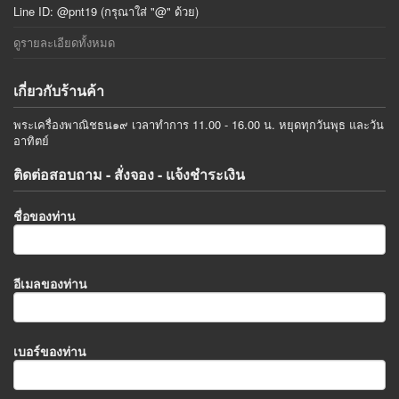
Line ID: @pnt19 (กรุณาใส่ "@" ด้วย)
ดูรายละเอียดทั้งหมด
เกี่ยวกับร้านค้า
พระเครื่องพาณิชธน๑๙ เวลาทำการ 11.00 - 16.00 น. หยุดทุกวันพุธ และวัน
อาทิตย์
ติดต่อสอบถาม - สั่งจอง - แจ้งชำระเงิน
ชื่อของท่าน
อีเมลของท่าน
เบอร์ของท่าน