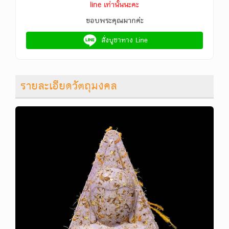
line เท่านั้นนะคะ
ขอบพระคุณมากค่ะ
สั่งบูชาทาง Line
รายละเอียดวัตถุมงคล