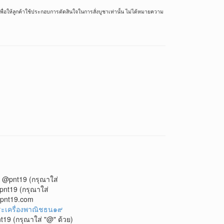
ื่อให้ลูกค้าใช้ประกอบการตัดสินใจในการสั่งบูชาเท่านั้น ไม่ได้หมายความ
@pnt19 (กรุณาใส่
nt19 (กรุณาใส่
@pnt19.com
ะเครื่องพาณิชธน๑๙
19 (กรุณาใส่ "@" ด้วย)