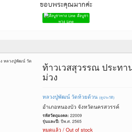
ขอบพระคุณมากค่ะ
สั่งบูชา
ทาง Line
ท้าวเวสสุวรรณ ประทานทร
ม่วง
หลวงปู่พัฒน์ วัดห้วยด้วน
(ดูประวัติ)
อำเภอหนองบัว จังหวัดนครสวรรค์
รหัสวัตถุมงคล:
22009
รุ่นและปี:
ปีพ.ศ. 2565
หมดแล้ว / Out of stock