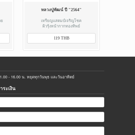
หลวงปู่พัฒน์ ปี "2564"
วย
เหรียญแสตมป์เจริญโชค
ผิวรุ้งหน้ากากทองทิพย์
119 THB
00 - 16.00 น. หยุดทุกวันพุธ และวันอาทิตย์
ชำระเงิน