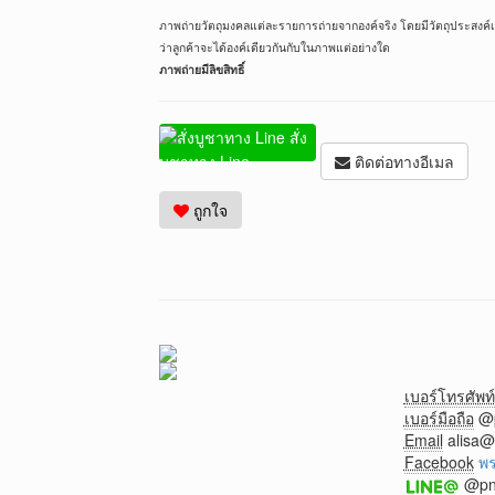
ภาพถ่ายวัตถุมงคลแต่ละรายการถ่ายจากองค์จริง โดยมีวัตถุประสงค์เพ
ว่าลูกค้าจะได้องค์เดียวกันกับในภาพแต่อย่างใด
ภาพถ่ายมีลิขสิทธิ์
สั่ง
บูชาทาง Line
ติดต่อทางอีเมล
ถูกใจ
เบอร์โทรศัพท์
เบอร์มือถือ
@p
Email
alisa
Facebook
พร
@pnt