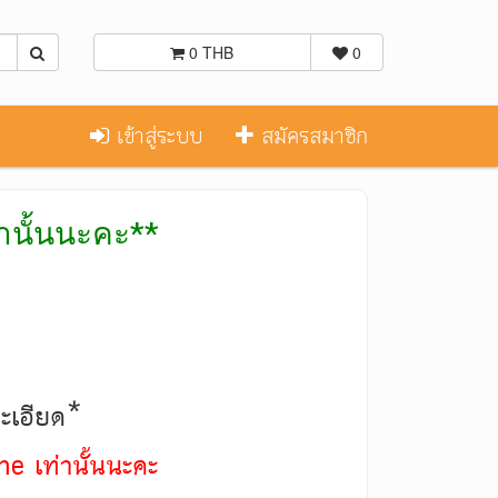
0 THB
0
เข้าสู่ระบบ
สมัครสมาชิก
่านั้นนะคะ**
ละเอียด*
ne เท่านั้นนะคะ