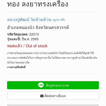
ทอง ลงยาทรงเครื่อง
หลวงปู่พัฒน์ วัดห้วยด้วน
(ดูประวัติ)
อำเภอหนองบัว จังหวัดนครสวรรค์
รหัสวัตถุมงคล:
22013
รุ่นและปี:
ปีพ.ศ. 2565
หมดแล้ว / Out of stock
ภาพถ่ายวัตถุมงคลแต่ละรายการถ่ายจากองค์จริง โดยมีวัตถุประสงค์เพื่อให้ลูกค้าใช้
ประกอบการตัดสินใจในการสั่งบูชาเท่านั้น ไม่ได้หมายความว่าลูกค้าจะได้องค์เดียวกัน
กับในภาพแต่อย่างใด
ภาพถ่ายมีลิขสิทธิ์
สั่งบูชาทาง Line
ติดต่อทางอีเมล