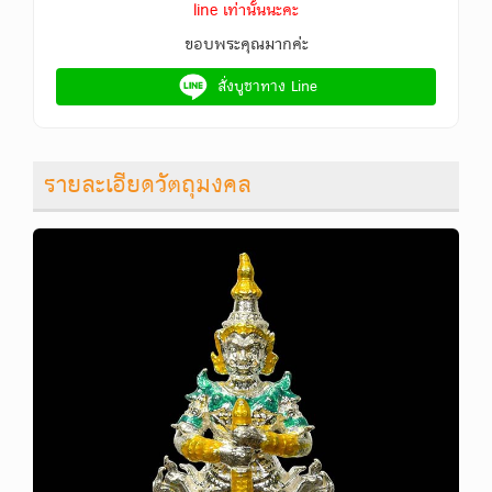
line เท่านั้นนะคะ
ขอบพระคุณมากค่ะ
สั่งบูชาทาง Line
รายละเอียดวัตถุมงคล