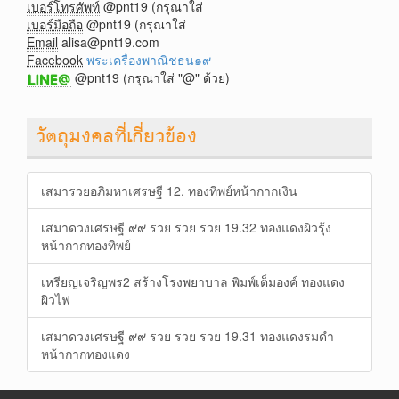
เบอร์โทรศัพท์
@pnt19 (กรุณาใส่
เบอร์มือถือ
@pnt19 (กรุณาใส่
Email
alisa@pnt19.com
Facebook
พระเครื่องพาณิชธน๑๙
@pnt19 (กรุณาใส่ "@" ด้วย)
วัตถุมงคลที่เกี่ยวข้อง
เสมารวยอภิมหาเศรษฐี 12. ทองทิพย์หน้ากากเงิน
เสมาดวงเศรษฐี ๙๙ รวย รวย รวย 19.32 ทองแดงผิวรุ้ง
หน้ากากทองทิพย์
เหรียญเจริญพร2 สร้างโรงพยาบาล พิมพ์เต็มองค์ ทองแดง
ผิวไฟ
เสมาดวงเศรษฐี ๙๙ รวย รวย รวย 19.31 ทองแดงรมดำ
หน้ากากทองแดง