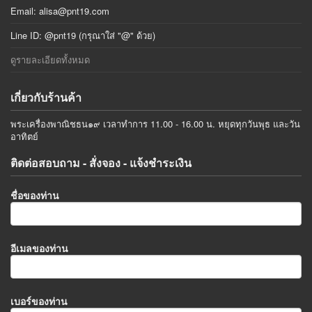
Email:
alisa@pnt19.com
Line ID: @pnt19 (กรุณาใส่ "@" ด้วย)
ดูรายละเอียดทั้งหมด
เกี่ยวกับร้านค้า
พระเครื่องพาณิชธน๑๙ เวลาทำการ 11.00 - 16.00 น. หยุดทุกวันพุธ และวัน
อาทิตย์
ติดต่อสอบถาม - สั่งจอง - แจ้งชำระเงิน
ชื่อของท่าน
อีเมลของท่าน
เบอร์ของท่าน