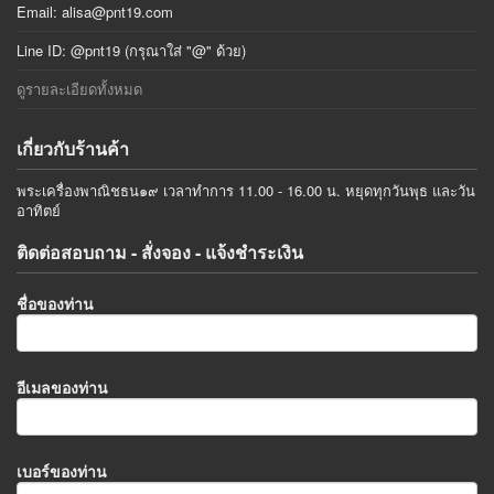
Email:
alisa@pnt19.com
Line ID: @pnt19 (กรุณาใส่ "@" ด้วย)
ดูรายละเอียดทั้งหมด
เกี่ยวกับร้านค้า
พระเครื่องพาณิชธน๑๙ เวลาทำการ 11.00 - 16.00 น. หยุดทุกวันพุธ และวัน
อาทิตย์
ติดต่อสอบถาม - สั่งจอง - แจ้งชำระเงิน
ชื่อของท่าน
อีเมลของท่าน
เบอร์ของท่าน