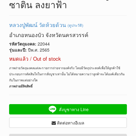
ซาติน ลงยาฟ้า
หลวงปู่พัฒน์ วัดห้วยด้วน
(ดูประวัติ)
อำเภอหนองบัว จังหวัดนครสวรรค์
รหัสวัตถุมงคล:
22044
รุ่นและปี:
ปีพ.ศ. 2565
หมดแล้ว / Out of stock
ภาพถ่ายวัตถุมงคลแต่ละรายการถ่ายจากองค์จริง โดยมีวัตถุประสงค์เพื่อให้ลูกค้าใช้
ประกอบการตัดสินใจในการสั่งบูชาเท่านั้น ไม่ได้หมายความว่าลูกค้าจะได้องค์เดียวกัน
กับในภาพแต่อย่างใด
ภาพถ่ายมีลิขสิทธิ์
สั่งบูชาทาง Line
ติดต่อทางอีเมล