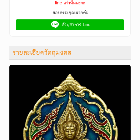
line เท่านั้นนะคะ
ขอบพระคุณมากค่ะ
สั่งบูชาทาง Line
รายละเอียดวัตถุมงคล