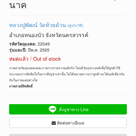
นาค
หลวงปู่พัฒน์ วัดห้วยด้วน
(ดูประวัติ)
อำเภอหนองบัว จังหวัดนครสวรรค์
รหัสวัตถุมงคล:
22049
รุ่นและปี:
ปีพ.ศ. 2565
หมดแล้ว / Out of stock
ภาพถ่ายวัตถุมงคลแต่ละรายการถ่ายจากองค์จริง โดยมีวัตถุประสงค์เพื่อให้ลูกค้าใช้
ประกอบการตัดสินใจในการสั่งบูชาเท่านั้น ไม่ได้หมายความว่าลูกค้าจะได้องค์เดียวกัน
กับในภาพแต่อย่างใด
ภาพถ่ายมีลิขสิทธิ์
สั่งบูชาทาง Line
ติดต่อทางอีเมล