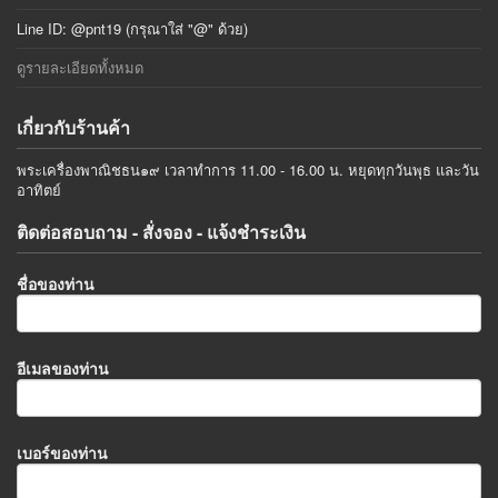
Line ID: @pnt19 (กรุณาใส่ "@" ด้วย)
ดูรายละเอียดทั้งหมด
เกี่ยวกับร้านค้า
พระเครื่องพาณิชธน๑๙ เวลาทำการ 11.00 - 16.00 น. หยุดทุกวันพุธ และวัน
อาทิตย์
ติดต่อสอบถาม - สั่งจอง - แจ้งชำระเงิน
ชื่อของท่าน
อีเมลของท่าน
เบอร์ของท่าน