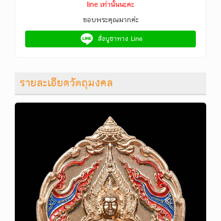
line เท่านั้นนะคะ
ขอบพระคุณมากค่ะ
สั่งบูชาทาง Line
รายละเอียดวัตถุมงคล