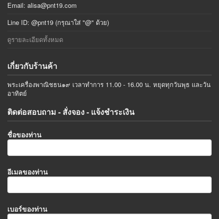
Email:
alisa@pnt19.com
Line ID: @pnt19 (กรุณาใส่ "@" ด้วย)
ดูรายละเอียดทั้งหมด
เกี่ยวกับร้านค้า
พระเครื่องพาณิชธน๑๙ เวลาทำการ 11.00 - 16.00 น. หยุดทุกวันพุธ และวัน
อาทิตย์
ติดต่อสอบถาม - สั่งจอง - แจ้งชำระเงิน
ชื่อของท่าน
อีเมลของท่าน
เบอร์ของท่าน