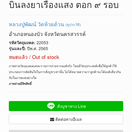
บินลงยาเรืองแสง ตอก ๙​ รอบ
หลวงปู่พัฒน์ วัดห้วยด้วน
(ดูประวัติ)
อำเภอหนองบัว จังหวัดนครสวรรค์
รหัสวัตถุมงคล:
22053
รุ่นและปี:
ปีพ.ศ. 2565
หมดแล้ว / Out of stock
ภาพถ่ายวัตถุมงคลแต่ละรายการถ่ายจากองค์จริง โดยมีวัตถุประสงค์เพื่อให้ลูกค้าใช้
ประกอบการตัดสินใจในการสั่งบูชาเท่านั้น ไม่ได้หมายความว่าลูกค้าจะได้องค์เดียวกัน
กับในภาพแต่อย่างใด
ภาพถ่ายมีลิขสิทธิ์
สั่งบูชาทาง Line
ติดต่อทางอีเมล