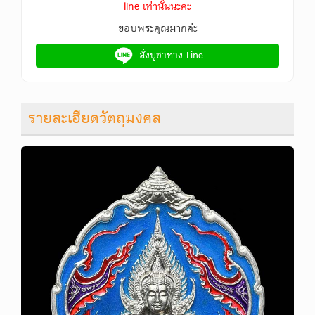
line เท่านั้นนะคะ
ขอบพระคุณมากค่ะ
สั่งบูชาทาง Line
รายละเอียดวัตถุมงคล