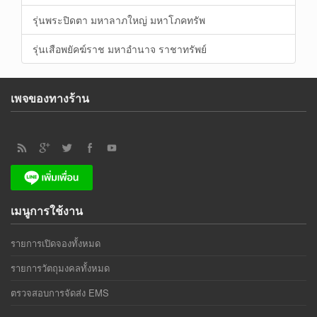
รุ่นพระปิดตา มหาลาภใหญ่ มหาโภคทรัพ
รุ่นเสือพยัคฆ์ราช มหาอำนาจ ราชาทรัพย์
เพจของทางร้าน
เมนูการใช้งาน
รายการเปิดจองทั้งหมด
รายการวัตถุมงคลทั้งหมด
ตรวจสอบการจัดส่ง EMS