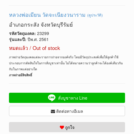
หลวงพ่อเมียน วัดจะเนียงวนาราม
(ดูประวัติ)
อำเภอกระสัง จังหวัดบุรีรัมย์
รหัสวัตถุมงคล:
23299
รุ่นและปี:
ปีพ.ศ. 2561
หมดแล้ว / Out of stock
ภาพถ่ายวัตถุมงคลแต่ละรายการถ่ายจากองค์จริง โดยมีวัตถุประสงค์เพื่อให้ลูกค้าใช้
ประกอบการตัดสินใจในการสั่งบูชาเท่านั้น ไม่ได้หมายความว่าลูกค้าจะได้องค์เดียวกัน
กับในภาพแต่อย่างใด
ภาพถ่ายมีลิขสิทธิ์
สั่งบูชาทาง Line
ติดต่อทางอีเมล
ถูกใจ