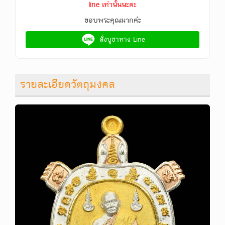
line เท่านั้นนะคะ
ขอบพระคุณมากค่ะ
สั่งบูชาทาง Line
รายละเอียดวัตถุมงคล