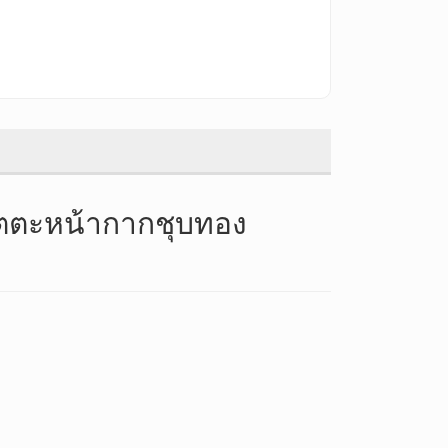
ตตะหน้ากากชุบทอง