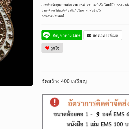
ภาพถ่ายวัตถุมงคลแต่ละรายการถ่ายจากองค์จริง โดยมีวัตถุประสงค์เพ
ว่าลูกค้าจะได้องค์เดียวกันกับในภาพแต่อย่างใด
ภาพถ่ายมีลิขสิทธิ์
สั่งบูชาทาง Line
ติดต่อทางอีเมล
ถูกใจ
จัดสร้าง 400 เหรียญ