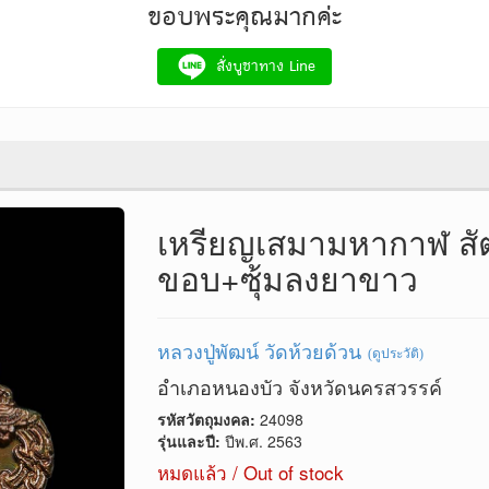
ขอบพระคุณมากค่ะ
สั่งบูชาทาง Line
เหรียญเสมามหากาฬ สั
ขอบ+ซุ้มลงยาขาว
หลวงปู่พัฒน์ วัดห้วยด้วน
(ดูประวัติ)
อำเภอหนองบัว จังหวัดนครสวรรค์
รหัสวัตถุมงคล:
24098
รุ่นและปี:
ปีพ.ศ. 2563
หมดแล้ว / Out of stock