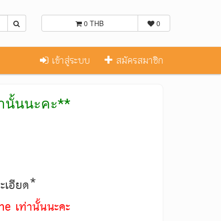
0 THB
0
เข้าสู่ระบบ
สมัครสมาชิก
่านั้นนะคะ**
ละเอียด*
ne เท่านั้นนะคะ