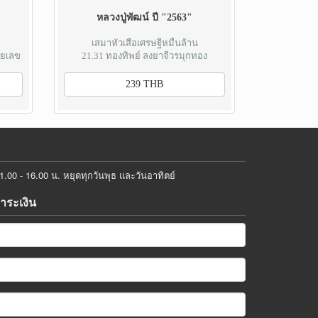
หลวงปู่พัฒน์ ปี "2563"
เสมาหัวเสือเศรษฐีหมื่นล้าน
ายเลข
21.31 ทองทิพย์ ลงยาจีวรมุกทอง
239 THB
00 - 16.00 น. หยุดทุกวันพุธ และวันอาทิตย์
ชำระเงิน