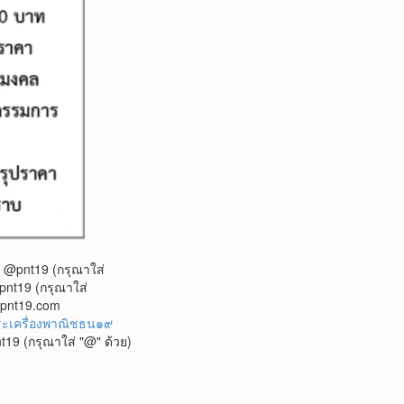
@pnt19 (กรุณาใส่
nt19 (กรุณาใส่
@pnt19.com
ะเครื่องพาณิชธน๑๙
19 (กรุณาใส่ "@" ด้วย)