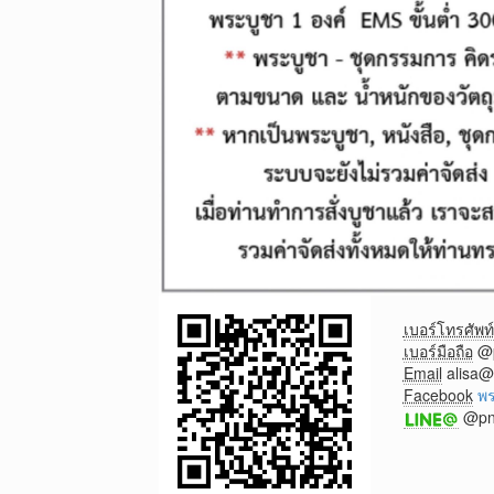
เบอร์โทรศัพท์
เบอร์มือถือ
@p
Email
alisa
Facebook
พร
@pnt