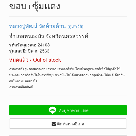
ขอบ+ซุ้มแดง
หลวงปู่พัฒน์ วัดห้วยด้วน
(ดูประวัติ)
อำเภอหนองบัว จังหวัดนครสวรรค์
รหัสวัตถุมงคล:
24108
รุ่นและปี:
ปีพ.ศ. 2563
หมดแล้ว / Out of stock
ภาพถ่ายวัตถุมงคลแต่ละรายการถ่ายจากองค์จริง โดยมีวัตถุประสงค์เพื่อให้ลูกค้าใช้
ประกอบการตัดสินใจในการสั่งบูชาเท่านั้น ไม่ได้หมายความว่าลูกค้าจะได้องค์เดียวกัน
กับในภาพแต่อย่างใด
ภาพถ่ายมีลิขสิทธิ์
สั่งบูชาทาง Line
ติดต่อทางอีเมล