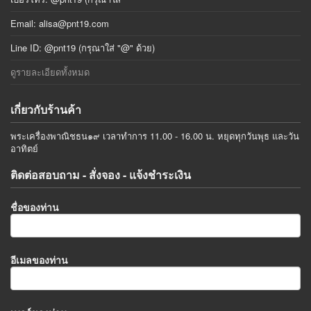
Email:
alisa@pnt19.com
Line ID: @pnt19 (กรุณาใส่ "@" ด้วย)
ดูรายละเอียดทั้งหมด
เกี่ยวกับร้านค้า
พระเครื่องพาณิชธน๑๙ เวลาทำการ 11.00 - 16.00 น. หยุดทุกวันพุธ และวัน
อาทิตย์
ติดต่อสอบถาม - สั่งจอง - แจ้งชำระเงิน
ชื่อของท่าน
อีเมลของท่าน