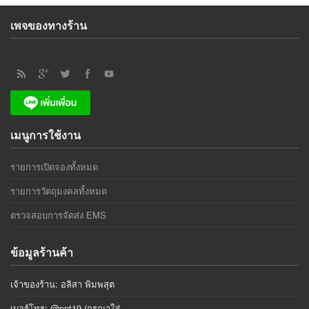
เพจของทางร้าน
เมนูการใช้งาน
รายการเปิดจองทั้งหมด
รายการวัตถุมงคลทั้งหมด
ตรวจสอบการจัดส่ง EMS
ข้อมูลร้านค้า
เจ้าของร้าน: อลิสา พิมพสุต
เบอร์โทร: @pnt19 (กรุณาใส่