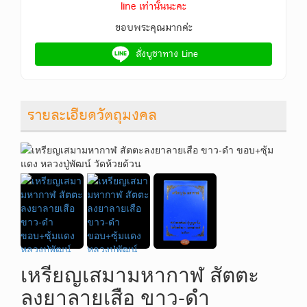
line เท่านั้นนะคะ
ขอบพระคุณมากค่ะ
สั่งบูชาทาง Line
รายละเอียดวัตถุมงคล
เหรียญเสมามหากาฬ สัตตะ
ลงยาลายเสือ ขาว-ดำ